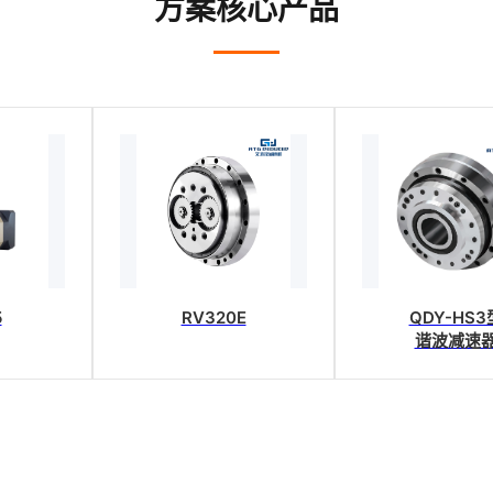
方案核心产品
5
RV320E
QDY-HS3
谐波减速