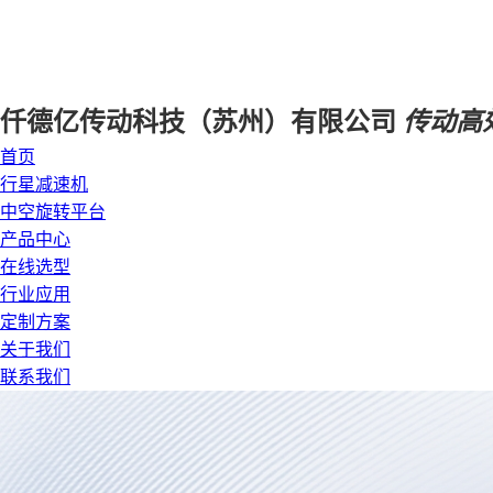
仟德亿传动科技（苏州）有限公司
传动高
首页
行星减速机
中空旋转平台
产品中心
在线选型
行业应用
定制方案
关于我们
联系我们