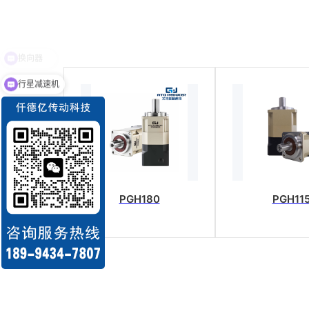
行星减速机
PGH180
PGH11