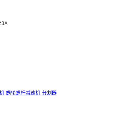
3A
速机
蜗轮蜗杆减速机
分割器