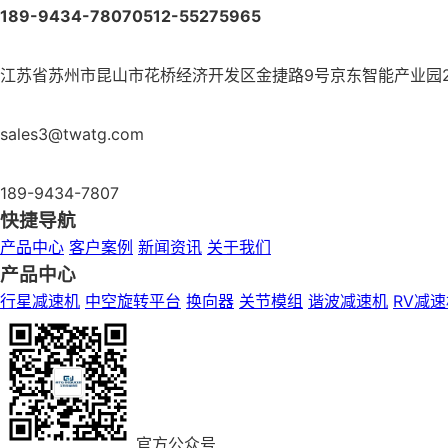
189-9434-7807
0512-55275965
江苏省苏州市昆山市花桥经济开发区金捷路9号京东智能产业园2
sales3@twatg.com
189-9434-7807
快捷导航
产品中心
客户案例
新闻资讯
关于我们
产品中心
行星减速机
中空旋转平台
换向器
关节模组
谐波减速机
RV减
官方公众号