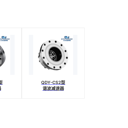
型
QDY-CS2型
器
谐波减速器