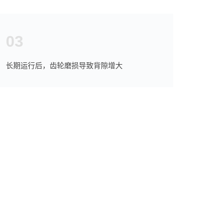
03
长期运行后，齿轮磨损导致背隙增大