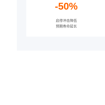
-50%
启停冲击降低
预期寿命延长