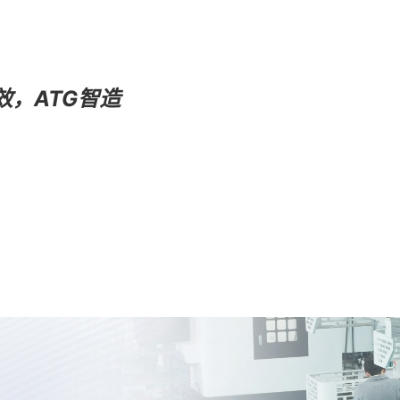
效，ATG智造