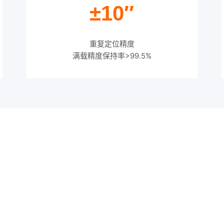
±10″
重复定位精度
满载精度保持率>99.5%