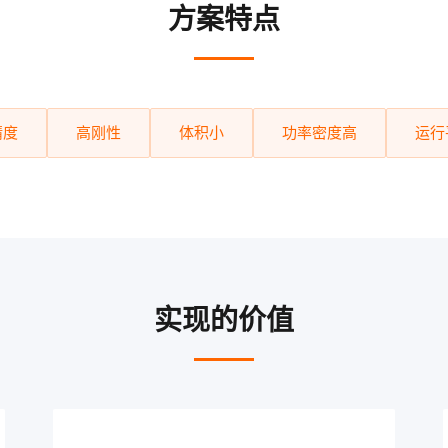
方案特点
精度
高刚性
体积小
功率密度高
运行
实现的价值