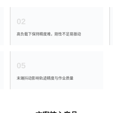
02
高负载下保持精度难，刚性不足易振动
05
末端抖动影响轨迹精度与作业质量