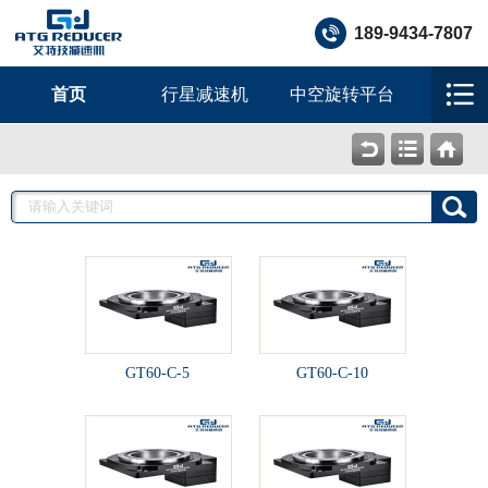
189-9434-7807
首页
行星减速机
中空旋转平台
GT60-C-5
GT60-C-10