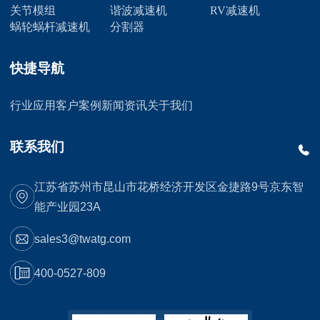
关节模组
谐波减速机
RV减速机
蜗轮蜗杆减速机
分割器
快捷导航
行业应用
客户案例
新闻资讯
关于我们
联系我们
江苏省苏州市昆山市花桥经济开发区金捷路9号京东智
能产业园23A
sales3@twatg.com
400-0527-809