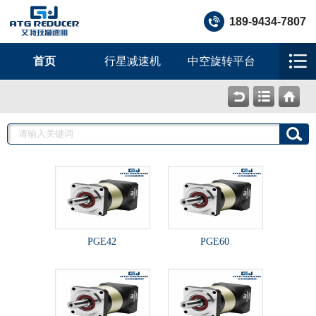
189-9434-7807
首页
行星减速机
中空旋转平台
PGE42
PGE60