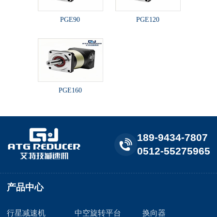
PGE90
PGE120
PGE160
189-9434-7807
0512-55275965
产品中心
行星减速机
中空旋转平台
换向器