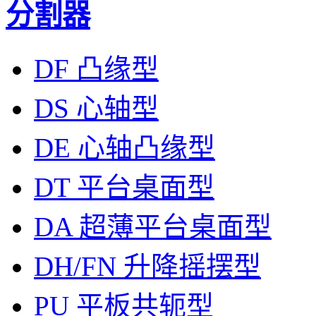
分割器
DF 凸缘型
DS 心轴型
DE 心轴凸缘型
DT 平台桌面型
DA 超薄平台桌面型
DH/FN 升降摇摆型
PU 平板共轭型